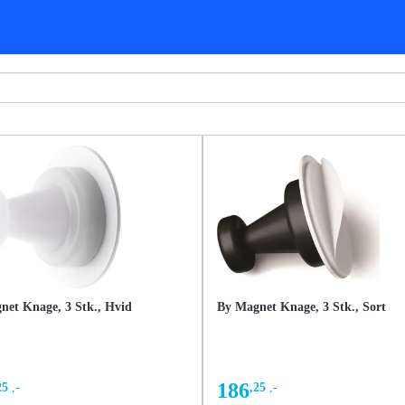
net Knage, 3 Stk., Hvid
By Magnet Knage, 3 Stk., Sort
186
25
,-
,25
,-