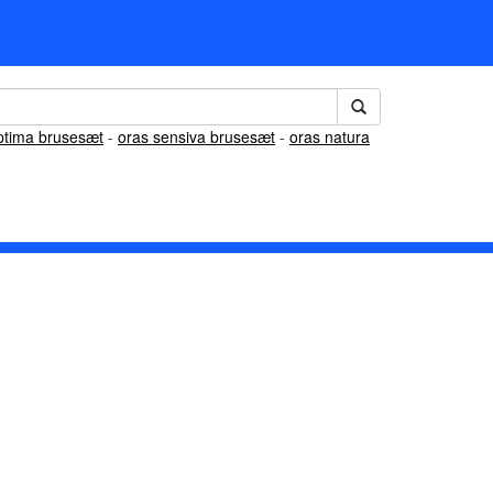
ptima brusesæt
-
oras sensiva brusesæt
-
oras natura